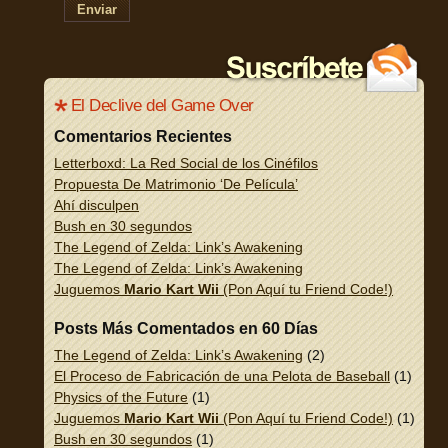
Enviar
El Declive del Game Over
Comentarios Recientes
Letterboxd: La Red Social de los Cinéfilos
Propuesta De Matrimonio ‘De Película’
Ahí disculpen
Bush en 30 segundos
The Legend of Zelda: Link’s Awakening
The Legend of Zelda: Link’s Awakening
Juguemos
Mario Kart Wii
(Pon Aquí tu Friend Code!)
Posts Más Comentados en 60 Días
The Legend of Zelda: Link’s Awakening
(2)
El Proceso de Fabricación de una Pelota de Baseball
(1)
Physics of the Future
(1)
Juguemos
Mario Kart Wii
(Pon Aquí tu Friend Code!)
(1)
Bush en 30 segundos
(1)