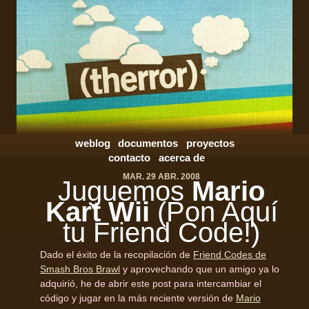
weblog
documentos
proyectos
contacto
acerca de
MAR. 29 ABR. 2008
Juguemos
Mario
Kart Wii
(Pon Aquí
tu Friend Code!)
Dado el éxito de la recopilación de
Friend Codes de
Smash Bros Brawl
y aprovechando que un amigo ya lo
adquirió, he de abrir este post para intercambiar el
código y jugar en la más reciente versión de
Mario