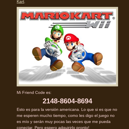
Kart
.
Mi Friend Code es:
2148-8604-8694
Esto es para la versión americana. Lo que si es que no
me esperen mucho tiempo, como les digo el juego no
es mío y serán muy pocas las veces que me pueda
conectar. Pero espero adquirirlo pronto!