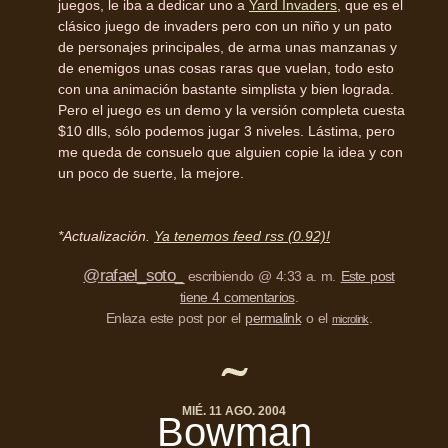
juegos, le iba a dedicar uno a
Yard Invaders
, que es el
clásico juego de invaders pero con un niño y un pato
de personajes principales, de arma unas manzanas y
de enemigos unas cosas raras que vuelan, todo esto
con una animación bastante simplista y bien lograda.
Pero el juego es un demo y la versión completa cuesta
$10 dlls, sólo podemos jugar 3 niveles. Lástima, pero
me queda de consuelo que alguien copie la idea y con
un poco de suerte, la mejore.
*Actualización.
Ya tenemos feed rss (0.92)!
@rafael_soto_
escribiendo @ 4:33 a. m.
Este post
tiene 4 comentarios
.
Enlaza este post por el
permalink
o el
.
microlink
MIÉ. 11 AGO. 2004
Bowman