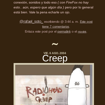
conexión, sonidos y todo eso
( con FireFox no hay
esto.. aún, espero que algún día )
pero por lo general
está bien. Vale la pena echarle un ojo.
@rafael_soto_
escribiendo @ 3:44 a. m.
Este post
tiene 7 comentarios
.
Enlaza este post por el
permalink
o el
.
microlink
VIE. 6 AGO. 2004
Creep