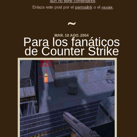
aún no tiene comentarios
.
Enlaza este post por el
permalink
o el
.
microlink
MAR. 10 AGO. 2004
Para los fanáticos
de Counter Strike