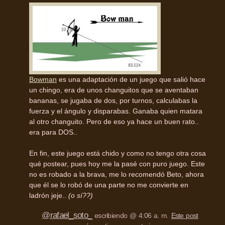
Bowman
es una adaptación de un juego que salió hace
un chingo, era de unos changuitos que se aventaban
bananas, se jugaba de dos, por turnos, calculabas la
fuerza y el ángulo y disparabas. Ganaba quien matara
al otro changuito. Pero de eso ya hace un buen rato..
era para DOS..
En fin, este juego está chido y como no tengo otra cosa
qué postear, pues hoy me la pasé con puro juego. Este
no es robado a la brava, me lo recomendó Beto, ahora
que él se lo robó de una parte no me convierte en
ladrón jeje..
(o sí??)
@rafael_soto_
escribiendo @ 4:06 a. m.
Este post