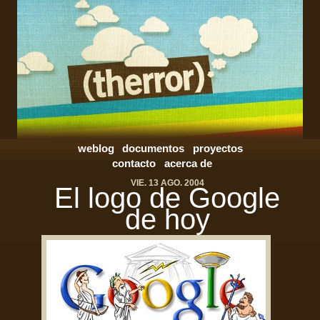
weblog
documentos
proyectos
contacto
acerca de
VIE. 13 AGO. 2004
El logo de Google
de hoy