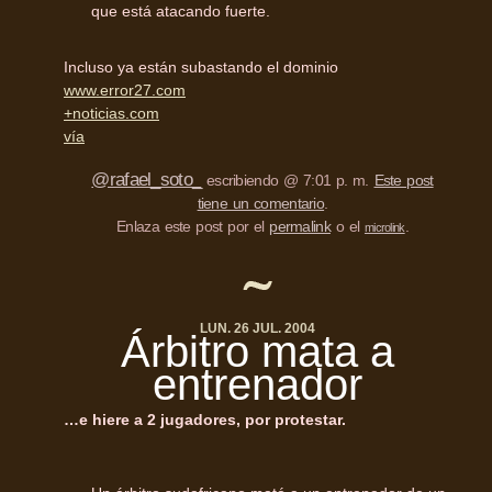
que está atacando fuerte.
Incluso ya están subastando el dominio
www.error27.com
+noticias.com
vía
@rafael_soto_
escribiendo @ 7:01 p. m.
Este post
tiene un comentario
.
Enlaza este post por el
permalink
o el
.
microlink
LUN. 26 JUL. 2004
Árbitro mata a
entrenador
…e hiere a 2 jugadores, por protestar.