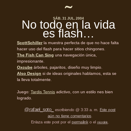
SÁB. 31 JUL. 2004
No todo en la vida
es flash…
ScottSchiller
la muestra perfecta de que no hace falta
hacer uso del flash para hacer sitios chingones.
The Fish Can Sing
una navegación única,
impresionante.
Oxcube
árboles, pajaritos, diseño muy limpio.
Also Design
si de ideas originales hablamos, esta se
la lleva totalmente.
Juego:
Tardis Tennis
adictivo, con un estilo nes bien
logrado.
@rafael_soto_
escribiendo @ 3:33 a. m.
Este post
aún no tiene comentarios
.
Enlaza este post por el
permalink
o el
.
microlink