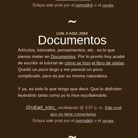
Enlaza este post por el
permalink
o el
.
microlink
LUN. 9 AGO. 2004
Documentos
Artículos, tutoriales, pensamientos, etc.. es lo que
pienso meter en
Documentos
. Por lo pronto hoy acabé
de escribir el tutorial de
cómo se hizo
el libro de visitas
.
Quedó un
poco
largo y me pareció un poco
complicado, pero es por su misma naturaleza.
Y ya, es todo lo que tengo que decir. Que lo disfruten
leyéndolo tanto como yo lo hice escribiéndolo.
@rafael_soto_
escribiendo @ 3:57 p. m.
Este post
aún no tiene comentarios
.
Enlaza este post por el
permalink
o el
.
microlink