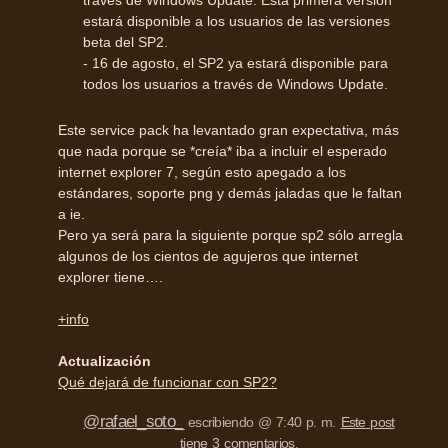
través de Windows Update. Esta primera versión
estará disponible a los usuarios de las versiones
beta del SP2.
- 16 de agosto, el SP2 ya estará disponible para
todos los usuarios a través de Windows Update.
Este service pack ha levantado gran expectativa, más
que nada porque se *creía* iba a incluir el esperado
internet explorer 7, según esto apegado a los
estándares, soporte png y demás jaladas que le faltan
a ie.
Pero ya será para la siguiente porque sp2 sólo arregla
algunos de los cientos de agujeros que internet
explorer tiene….
+info
Actualización
Qué dejará de funcionar con SP2?
@rafael_soto_
escribiendo @ 7:40 p. m.
Este post
tiene 3 comentarios
.