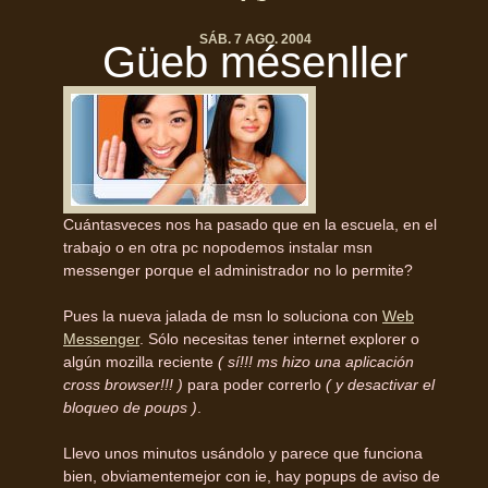
SÁB. 7 AGO. 2004
Güeb mésenller
Cuántasveces nos ha pasado que en la escuela, en el
trabajo o en otra pc nopodemos instalar msn
messenger porque el administrador no lo permite?
Pues la nueva jalada de msn lo soluciona con
Web
Messenger
. Sólo necesitas tener internet explorer o
algún mozilla reciente
( sí!!! ms hizo una aplicación
cross browser!!! )
para poder correrlo
( y desactivar el
bloqueo de poups )
.
Llevo unos minutos usándolo y parece que funciona
bien, obviamentemejor con ie, hay popups de aviso de