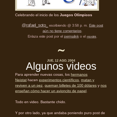
Celebrando el inicio de los
Juegos Olímpicos
@rafael_soto_
escribiendo @ 3:58 p. m.
Este post
aún no tiene comentarios
.
Enlaza este post por el
permalink
o el
.
microlink
JUE. 12 AGO. 2004
Algunos videos
Para aprender nuevas cosas, los
hermanos
Neistat
hacen
experimentos científicos
,
matan y
reviven a un pez
,
queman billetes de 100 dólares
y
nos
enseñan cómo hacer un avioncito de papel
.
Todo en video. Bastante chido.
Y por otro lado, ya que andaba poniendo puro post de