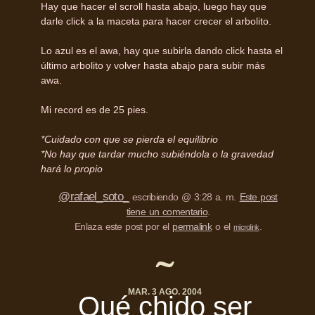
Hay que hacer el scroll hasta abajo, luego hay que
darle click a la maceta para hacer crecer el arbolito.
Lo azul es el awa, hay que subirla dando click hasta el
último arbolito y volver hasta abajo para subir más
awa.
Mi record es de 25 pies.
*Cuidado con que se pierda el equilibrio
*No hay que tardar mucho subiéndola o la gravedad
hará lo propio
@rafael_soto_
escribiendo @ 3:28 a. m.
Este post
tiene un comentario
.
Enlaza este post por el
permalink
o el
.
microlink
MAR. 3 AGO. 2004
Qué chido ser