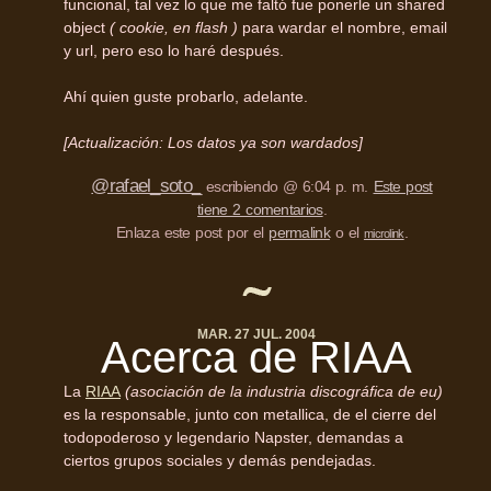
funcional, tal vez lo que me faltó fue ponerle un shared
object
( cookie, en flash )
para wardar el nombre, email
y url, pero eso lo haré después.
Ahí quien guste probarlo, adelante.
[Actualización: Los datos ya son wardados]
@rafael_soto_
escribiendo @ 6:04 p. m.
Este post
tiene 2 comentarios
.
Enlaza este post por el
permalink
o el
.
microlink
MAR. 27 JUL. 2004
Acerca de
RIAA
La
RIAA
(asociación de la industria discográfica de eu)
es la responsable, junto con metallica, de el cierre del
todopoderoso y legendario Napster, demandas a
ciertos grupos sociales y demás pendejadas.