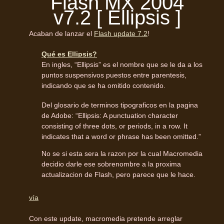
Flash MX 2004
v7.2 [ Ellipsis ]
Acaban de lanzar el
Flash update 7.2
!
Qué es Ellipsis?
En ingles, “Ellipsis” es el nombre que se le da a los
puntos suspensivos puestos entre parentesis,
indicando que se ha omitido contenido.
Del glosario de terminos tipograficos en la pagina
de Adobe: “Ellipsis: A punctuation character
consisting of three dots, or periods, in a row. It
indicates that a word or phrase has been omitted.”
No se si esta sera la razon por la cual Macromedia
decidio darle ese sobrenombre a la proxima
actualizacion de Flash, pero parece que le hace.
vía
Con este update, macromedia pretende arreglar