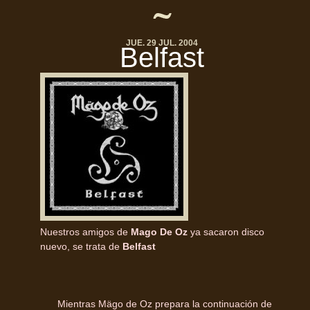
JUE. 29 JUL. 2004
Belfast
Nuestros amigos de
Mago De Oz
ya sacaron disco
nuevo, se trata de
Belfast
Mientras Mägo de Oz prepara la continuación de