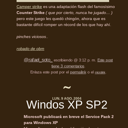
Camper strike
es una adaptación flash del famosísimo
Counter Strike
( que por cierto, nunca he jugado… )
pero este juego les quedó chingón, ahora que es
bastante difícil romper un récord de los que hay ahí.
pinches viciosos..
robado de obm
@rafael_soto_
escribiendo @ 3:12 p. m.
Este post
tiene 3 comentarios
.
Enlaza este post por el
permalink
o el
.
microlink
LUN. 9 AGO. 2004
Windos XP SP2
Microsoft publicará en breve el Service Pack 2
para Windows XP