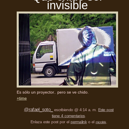
invisible
Es sólo un proyector.. pero se ve chido.
+time
@rafael_soto_
escribiendo @ 4:14 a. m.
Este post
tiene 4 comentarios
.
Enlaza este post por el
permalink
o el
.
microlink