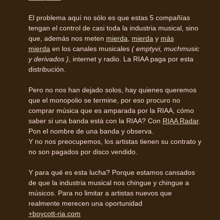
El problema aquí no sólo es que estas 5 compañías
tengan el control de casi toda la industria musical, sino
que, además nos meten
mierda
,
mierda
y
más
mierda
en los canales musicales
( emptyvi, muchmusic
y derivados )
, internet y radio. La RIAA paga por esta
distribución.
Pero no nos han dejado solos, hay quienes queremos
que el monopolio se termine, por eso procuro no
comprar música que es amparada por la RIAA, cómo
saber si una banda está con la RIAA? Con
RIAA Radar
.
Pon el nombre de una banda y observa.
Y no nos preocupemos, los artistas tienen su contrato y
no son pagados por disco vendido.
Y para qué es esta lucha? Porque estamos cansados
de que la industria musical nos chingue y chingue a
músicos. Para no limitar a artistas nuevos que
realmente merecen una oportunidad
+boycott-ria.com