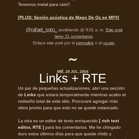
Tenemos metal para rato!!
[PLUS: Sesión acústica de Mago De Oz en MP3]
@rafael_soto_
escribiendo @ 9:01 a. m.
Este post
tiene 21 comentarios
.
Enlaza este post por el
permalink
o el
.
microlink
MIÉ. 28 JUL. 2004
Links +
RTE
Un par de pequeñas actualizaciones, abrí una sección
de
Links
que estará temporalmente mientras acabo el
rediseño total de este sitio. Procuraré agregar más
sitios pronto para que esto no se quede estancado.
La otra es un editor de texto enriquecido
[ rich text
editor, RTE ]
para los comentarios. Me he chingado
duro estos últimos días para que quede chido y