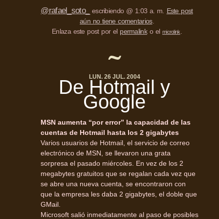
@rafael_soto_
escribiendo @ 1:03 a. m.
Este post
aún no tiene comentarios
.
Enlaza este post por el
permalink
o el
.
microlink
LUN. 26 JUL. 2004
De Hotmail y
Google
MSN aumenta “por error” la capacidad de las
cuentas de Hotmail hasta los 2 gigabytes
Varios usuarios de Hotmail, el servicio de correo
electrónico de MSN, se llevaron una grata
sorpresa el pasado miércoles. En vez de los 2
megabytes gratuitos que se regalan cada vez que
se abre una nueva cuenta, se encontraron con
que la empresa les daba 2 gigabytes, el doble que
GMail.
Microsoft salió inmediatamente al paso de posibles