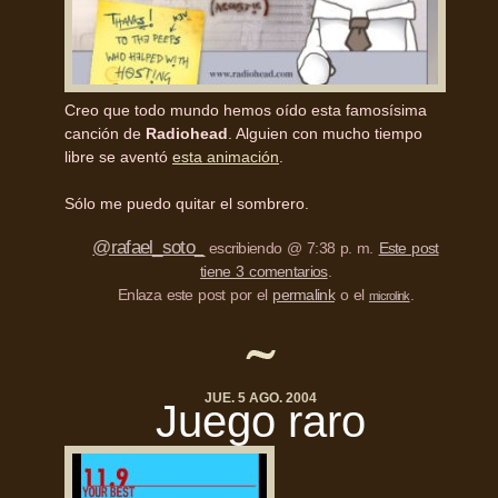
Creo que todo mundo hemos oído esta famosísima
canción de
Radiohead
. Alguien con mucho tiempo
libre se aventó
esta animación
.
Sólo me puedo quitar el sombrero.
@rafael_soto_
escribiendo @ 7:38 p. m.
Este post
tiene 3 comentarios
.
Enlaza este post por el
permalink
o el
.
microlink
JUE. 5 AGO. 2004
Juego raro