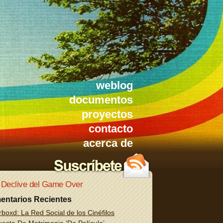
weblog
documentos
proyectos
contacto
acerca de
 Declive del Game Over
entarios Recientes
rboxd: La Red Social de los Cinéfilos