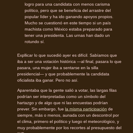
logro para una candidata con menos carisma
político, pero que se beneficia del arrastre del
popular líder y ha ido ganando apoyos propios.
Mucho se cuestionó en este tiempo si un país
machista como México estaba preparado para
tener una presidenta. Las urnas han dado un
rotundo sí.
Expllicar lo que sucedió ayer es difícil. Sabíamos que
iba a ser una votación histórica —al final, pasara lo que
pasara, una mujer iba a sentarse en la silla
presidencial— y que probablemente la candidata
oficialista iba ganar. Pero no así.
Aparentaba que la gente salió a votar, las largas filas
podrían ser interpretadas como un símbolo del
hartazgo y de algo que ni las encuestas podrían
prever. Sin embargo, fue
la misma participación
de
siempre, más o menos, aunada con un descontrol por
el clima, primero el político y luego el meteorológico, y
muy probablemente por los recortes al presupuesto del