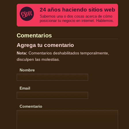
24 años haciendo sitios web
Sabemos una o dos cosas acerca de cómo
posicionar tu negocio en internet. Hablemos.
Comentarios
Agrega tu comentario
Nota:
Comentarios deshabilitados temporalmente,
disculpen las molestias.
Nombre
Email
Comentario