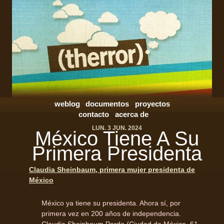
weblog
documentos
proyectos
contacto
acerca de
LUN. 3 JUN. 2024
México Tiene A Su
Primera Presidenta
Claudia Sheinbaum, primera mujer presidenta de
México
México ya tiene su presidenta. Ahora sí, por
primera vez en 200 años de independencia.
Claudia Sheinbaum Pardo (Ciudad de México, 61