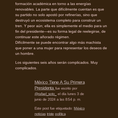
formación académica en torno a las energías
renovables. La parte que difícilmente cuentan es que
su partido no solo apostó por refinerías, sino que
destruyó un ecosistema completo para construir un
tren. Y peor aún; ella es simplemente el medio para un
fin del presidente—es su forma legal de reelegirse, de
continuar este añorado régimen.
Difícilmente se puede encontrar algo más machista
que poner a una mujer para representar los deseos de
un hombre.
Los siguientes seis años serán complicados. Muy
complicados.
México Tiene A Su Primera
Presidenta
fue escrito por
@rafael_soto_
el día lunes 3 de
junio de 2024 a las 8:54 p. m.
Este post fue etiquetado:
México
noticias
triste
política