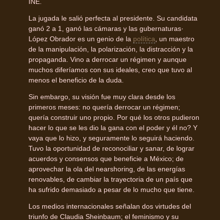
INE.
La jugada le salió perfecta al presidente. Su candidata
ganó 2 a 1, ganó las cámaras y las gubernaturas·
López Obrador es un genio de la
política
, un maestro
de la manipulación, la polarización, la distracción y la
propaganda. Vino a derrocar un régimen y aunque
muchos diferíamos con sus ideales, creo que tuvo al
menos el beneficio de la duda.
Sin embargo, su visión fue muy clara desde los
primeros meses: no quería derrocar un régimen;
quería construir uno propio. Por qué los otros pudieron
hacer lo que se les dio la gana con el poder y él no? Y
vaya que lo hizo, y seguramente lo seguirá haciendo.
Tuvo la oportunidad de reconociliar y sanar, de lograr
acuerdos y consensos que beneficie a México; de
aprovechar la ola del nearshoring, de las energías
renovables, de cambiar la trayectoria de un país que
ha sufrido demasiado a pesar de lo mucho que tiene.
Los medios internacionales señalan dos virtudes del
triunfo de Claudia Sheinbaum; el feminismo y su